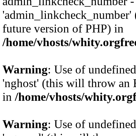
admin_linkcheck_number -
'admin_linkcheck_number' (t
future version of PHP) in
/home/vhosts/whity.orgfre
Warning
: Use of undefine
'nghost' (this will throw an
in
/home/vhosts/whity.org
Warning
: Use of undefine