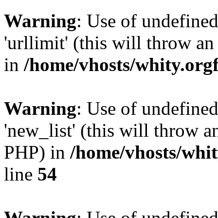
Warning
: Use of undefined
'urllimit' (this will throw a
in
/home/vhosts/whity.org
Warning
: Use of undefined
'new_list' (this will throw a
PHP) in
/home/vhosts/whit
line
54
Warning
: Use of undefined