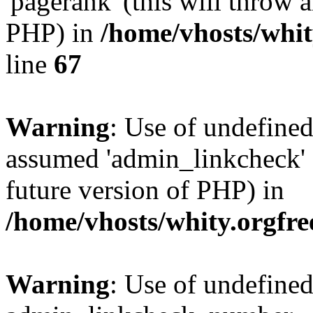
'pagerank' (this will throw a
PHP) in
/home/vhosts/whit
line
67
Warning
: Use of undefine
assumed 'admin_linkcheck' (
future version of PHP) in
/home/vhosts/whity.orgfre
Warning
: Use of undefined