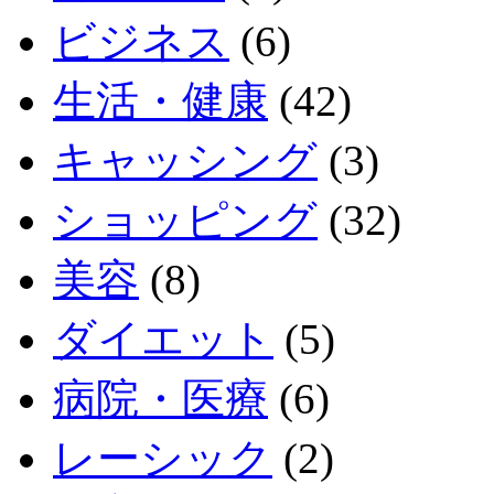
ビジネス
(6)
生活・健康
(42)
キャッシング
(3)
ショッピング
(32)
美容
(8)
ダイエット
(5)
病院・医療
(6)
レーシック
(2)