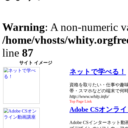
Warning
: A non-numeric v
/home/vhosts/whity.orgfre
line
87
サイト イメージ
ネットで学べる！
資格を取りたい・仕事や趣
帯・スマホなどの端末で何
http://www.whity.info/
Top Page Link
Adobe CSオン
Adobe CSインターネ