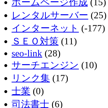
ホームページ作成
(15)
レンタルサーバー
(25)
インターネット
(-177)
ＳＥＯ対策
(11)
seo-link
(28)
サーチエンジン
(10)
リンク集
(17)
士業
(0)
司法書士
(6)