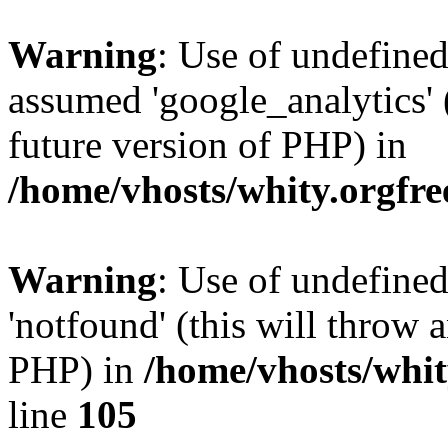
Warning
: Use of undefined
assumed 'google_analytics' (
future version of PHP) in
/home/vhosts/whity.orgfre
Warning
: Use of undefine
'notfound' (this will throw a
PHP) in
/home/vhosts/whit
line
105