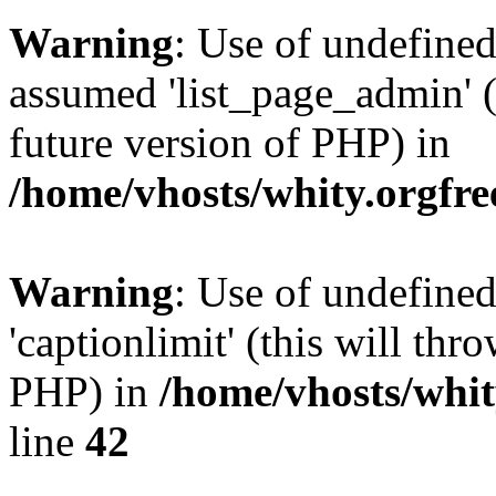
Warning
: Use of undefined
assumed 'list_page_admin' (t
future version of PHP) in
/home/vhosts/whity.orgfre
Warning
: Use of undefined
'captionlimit' (this will thr
PHP) in
/home/vhosts/whit
line
42