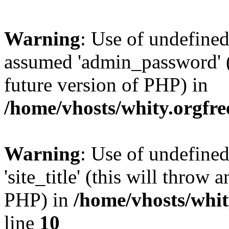
Warning
: Use of undefine
assumed 'admin_password' (t
future version of PHP) in
/home/vhosts/whity.orgfre
Warning
: Use of undefined
'site_title' (this will throw 
PHP) in
/home/vhosts/whit
line
10