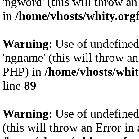
'ngword' (this will throw an
in
/home/vhosts/whity.org
Warning
: Use of undefine
'ngname' (this will throw an
PHP) in
/home/vhosts/whit
line
89
Warning
: Use of undefined
(this will throw an Error in