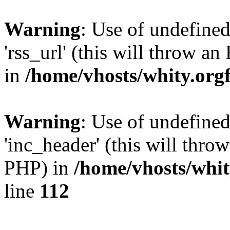
Warning
: Use of undefined
'rss_url' (this will throw an
in
/home/vhosts/whity.org
Warning
: Use of undefine
'inc_header' (this will throw
PHP) in
/home/vhosts/whit
line
112