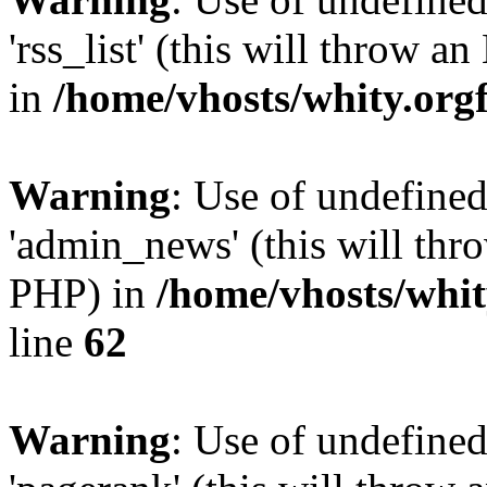
'rss_list' (this will throw a
in
/home/vhosts/whity.org
Warning
: Use of undefine
'admin_news' (this will thro
PHP) in
/home/vhosts/whit
line
62
Warning
: Use of undefine