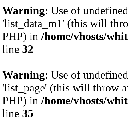
Warning
: Use of undefine
'list_data_m1' (this will thr
PHP) in
/home/vhosts/whit
line
32
Warning
: Use of undefined
'list_page' (this will throw 
PHP) in
/home/vhosts/whit
line
35