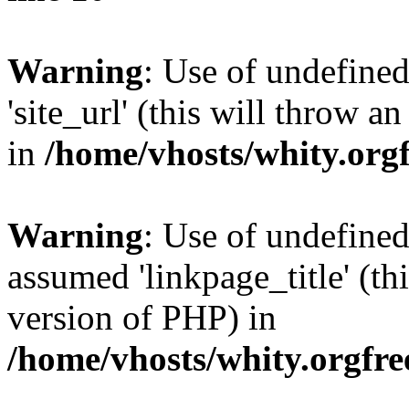
Warning
: Use of undefined
'site_url' (this will throw a
in
/home/vhosts/whity.org
Warning
: Use of undefined
assumed 'linkpage_title' (thi
version of PHP) in
/home/vhosts/whity.orgfre