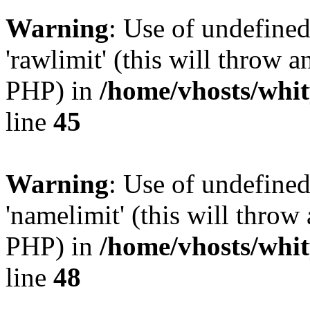
Warning
: Use of undefined
'rawlimit' (this will throw a
PHP) in
/home/vhosts/whit
line
45
Warning
: Use of undefine
'namelimit' (this will throw 
PHP) in
/home/vhosts/whit
line
48