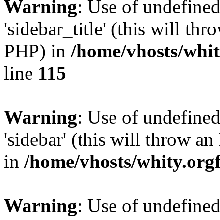
Warning
: Use of undefined
'sidebar_title' (this will th
PHP) in
/home/vhosts/whit
line
115
Warning
: Use of undefined
'sidebar' (this will throw a
in
/home/vhosts/whity.org
Warning
: Use of undefined