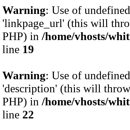
Warning
: Use of undefine
'linkpage_url' (this will thr
PHP) in
/home/vhosts/whit
line
19
Warning
: Use of undefined
'description' (this will thro
PHP) in
/home/vhosts/whit
line
22