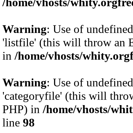
/home/vhosts/whity.orgfre
Warning
: Use of undefined
'listfile' (this will throw a
in
/home/vhosts/whity.org
Warning
: Use of undefined
'categoryfile' (this will thr
PHP) in
/home/vhosts/whit
line
98