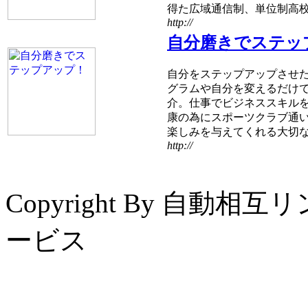
得た広域通信制、単位制高
http://
自分磨きでステッ
自分をステップアップさせ
グラムや自分を変えるだけ
介。仕事でビジネススキル
康の為にスポーツクラブ通
楽しみを与えてくれる大切
http://
Copyright By 自
ービス