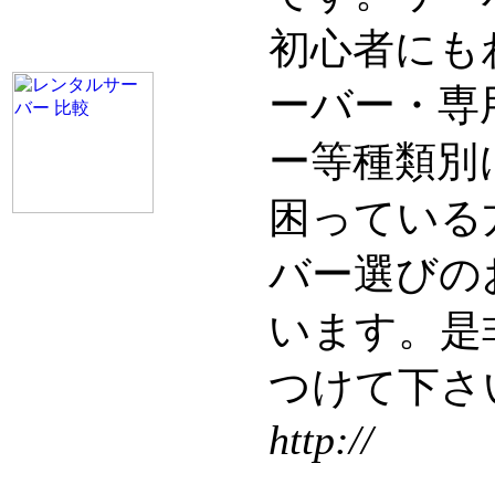
初心者にも
ーバー・専
ー等種類別
困っている
バー選びの
います。是
つけて下さ
http://