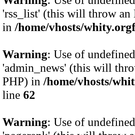
'rss_list' (this will throw a
in
/home/vhosts/whity.org
Warning
: Use of undefine
'admin_news' (this will thro
PHP) in
/home/vhosts/whit
line
62
Warning
: Use of undefine