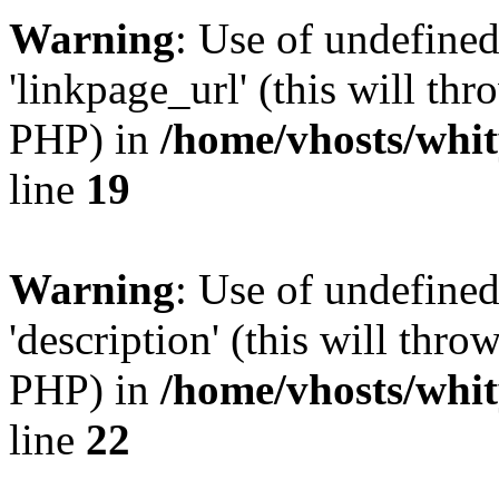
Warning
: Use of undefine
'linkpage_url' (this will thr
PHP) in
/home/vhosts/whit
line
19
Warning
: Use of undefined
'description' (this will thro
PHP) in
/home/vhosts/whit
line
22