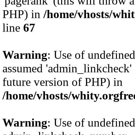
'pagerank' (this will throw a
PHP) in
/home/vhosts/whit
line
67
Warning
: Use of undefine
assumed 'admin_linkcheck' (
future version of PHP) in
/home/vhosts/whity.orgfre
Warning
: Use of undefined