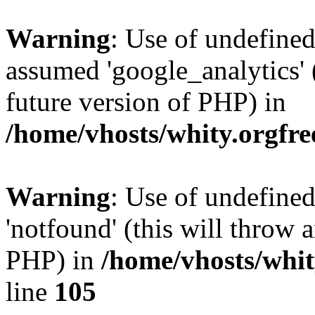
Warning
: Use of undefined
assumed 'google_analytics' (
future version of PHP) in
/home/vhosts/whity.orgfre
Warning
: Use of undefine
'notfound' (this will throw a
PHP) in
/home/vhosts/whit
line
105