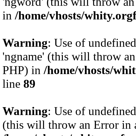
'ngword' (this will throw an
in
/home/vhosts/whity.org
Warning
: Use of undefine
'ngname' (this will throw an
PHP) in
/home/vhosts/whit
line
89
Warning
: Use of undefined
(this will throw an Error in