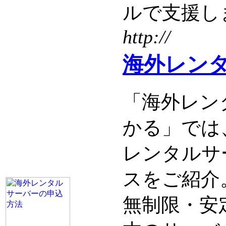
ルで支援し
http://
海外レン
「海外レン
かる」では
レンタルサ
スをご紹介
無制限・安