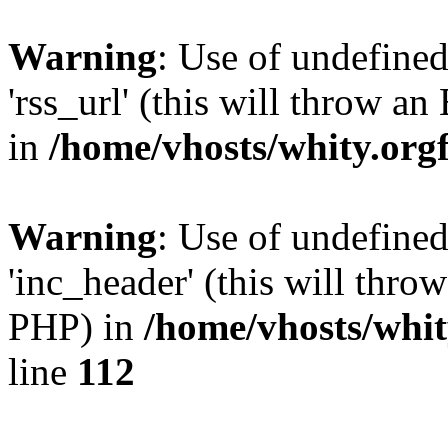
Warning
: Use of undefined
'rss_url' (this will throw an
in
/home/vhosts/whity.org
Warning
: Use of undefine
'inc_header' (this will throw
PHP) in
/home/vhosts/whit
line
112