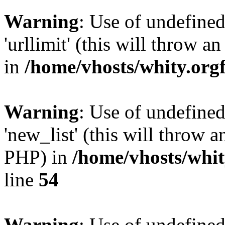
Warning
: Use of undefined
'urllimit' (this will throw a
in
/home/vhosts/whity.org
Warning
: Use of undefined
'new_list' (this will throw a
PHP) in
/home/vhosts/whit
line
54
Warning
: Use of undefined