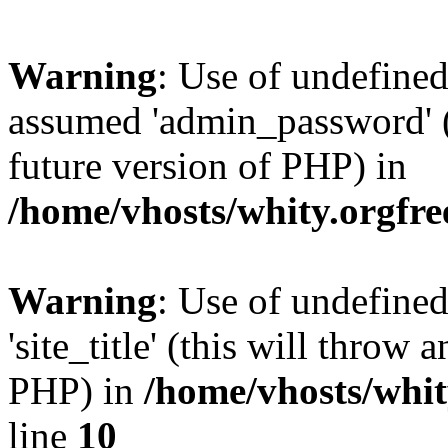
Warning
: Use of undefine
assumed 'admin_password' (t
future version of PHP) in
/home/vhosts/whity.orgfre
Warning
: Use of undefined
'site_title' (this will throw 
PHP) in
/home/vhosts/whit
line
10