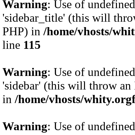
Warning
: Use of undefined
'sidebar_title' (this will th
PHP) in
/home/vhosts/whit
line
115
Warning
: Use of undefined
'sidebar' (this will throw a
in
/home/vhosts/whity.org
Warning
: Use of undefined