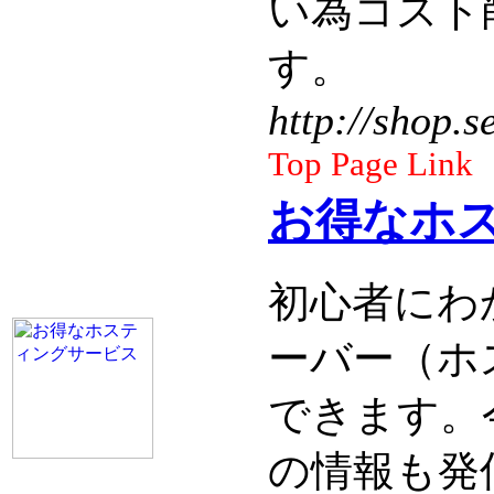
い為コスト
す。
http://shop.s
Top Page Link
お得なホ
初心者にわ
ーバー（ホ
できます。
の情報も発