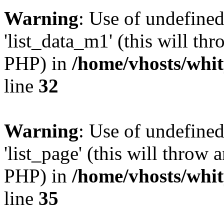
Warning
: Use of undefine
'list_data_m1' (this will thr
PHP) in
/home/vhosts/whit
line
32
Warning
: Use of undefined
'list_page' (this will throw 
PHP) in
/home/vhosts/whit
line
35