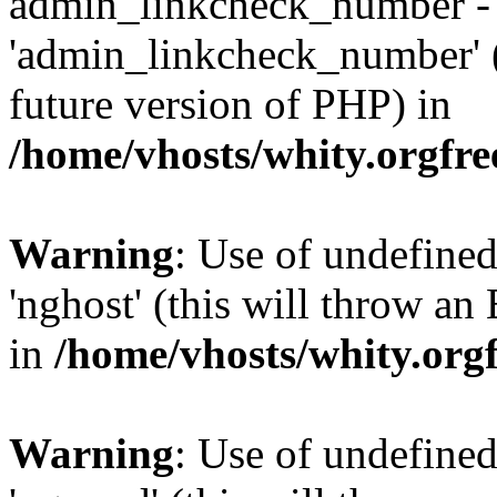
admin_linkcheck_number -
'admin_linkcheck_number' (t
future version of PHP) in
/home/vhosts/whity.orgfre
Warning
: Use of undefine
'nghost' (this will throw an
in
/home/vhosts/whity.org
Warning
: Use of undefine