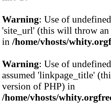
Warning
: Use of undefined
'site_url' (this will throw a
in
/home/vhosts/whity.org
Warning
: Use of undefined
assumed 'linkpage_title' (thi
version of PHP) in
/home/vhosts/whity.orgfre