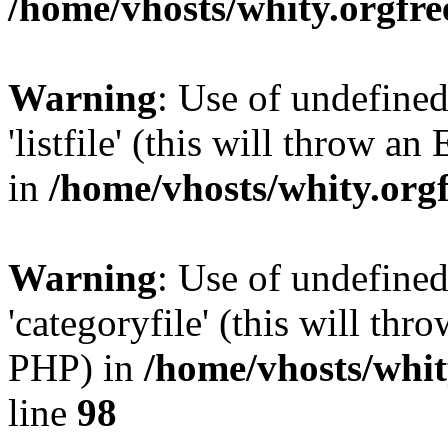
/home/vhosts/whity.orgfre
Warning
: Use of undefined
'listfile' (this will throw a
in
/home/vhosts/whity.org
Warning
: Use of undefined
'categoryfile' (this will thr
PHP) in
/home/vhosts/whit
line
98