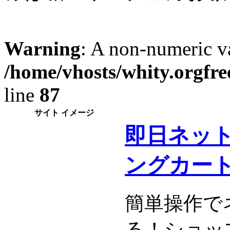
Warning
: A non-numeric v
/home/vhosts/whity.orgfre
line
87
サイト イメージ
即日ネッ
ングカー
簡単操作で
る！ショッ