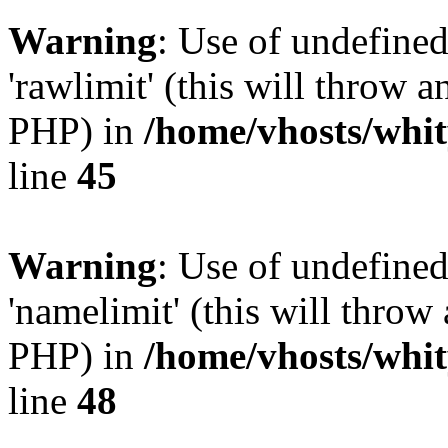
Warning
: Use of undefined
'rawlimit' (this will throw a
PHP) in
/home/vhosts/whit
line
45
Warning
: Use of undefine
'namelimit' (this will throw 
PHP) in
/home/vhosts/whit
line
48