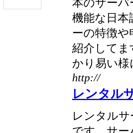
本のサーバ
機能な日本
ーの特徴や
紹介してま
かり易い様
http://
レンタルサ
レンタルサ
です。サー