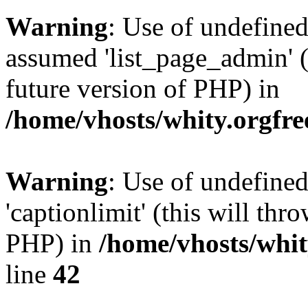
Warning
: Use of undefined
assumed 'list_page_admin' (t
future version of PHP) in
/home/vhosts/whity.orgfre
Warning
: Use of undefined
'captionlimit' (this will thr
PHP) in
/home/vhosts/whit
line
42