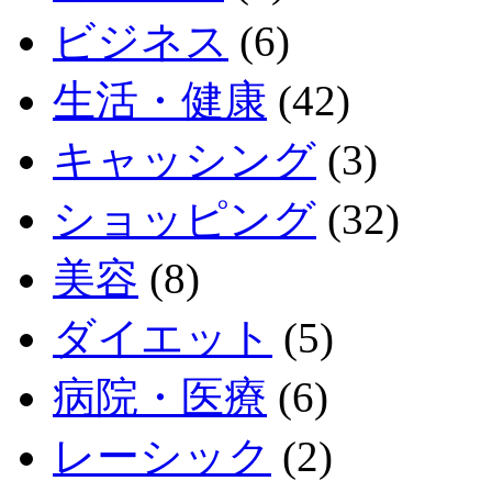
ビジネス
(6)
生活・健康
(42)
キャッシング
(3)
ショッピング
(32)
美容
(8)
ダイエット
(5)
病院・医療
(6)
レーシック
(2)