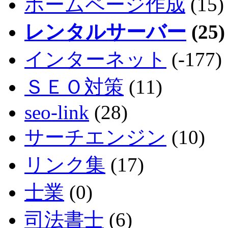
ホームページ作成
(15)
レンタルサーバー
(25)
インターネット
(-177)
ＳＥＯ対策
(11)
seo-link
(28)
サーチエンジン
(10)
リンク集
(17)
士業
(0)
司法書士
(6)